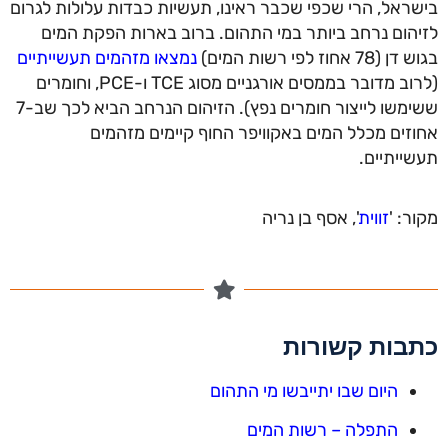
בישראל, הרי שכפי שכבר ראינו, תעשיות כבדות עלולות לגרום
לזיהום נרחב ביותר במי התהום. ברוב בארות הפקת המים
בגוש דן (78 אחוז לפי רשות המים)
נמצאו מזהמים תעשייתיים
(לרוב מדובר בממסים אורגניים מסוג TCE ו-PCE, וחומרים
ששימשו לייצור חומרים נפץ). הזיהום הנרחב הביא לכך שב-7
אחוזים מכלל המים באקוויפר החוף קיימים מזהמים
תעשייתיים.
מקור: '
זווית
', אסף בן נריה
כתבות קשורות
היום שבו יתייבשו מי התהום
התפלה – רשות המים