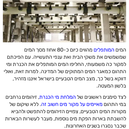
המים
המותפלים
מהווים כיום כ-80 אחוז מסך המים
שמשמשים את משקי הבית ואת ענפי התעשייה. עם הפיכתם
למקור כה משמעותי, החליפו המים המותפלים את הכנרת ומי
התהום כמאגר המים המתוקים של המדינה. למרות זאת, ואולי
דווקא בשל כך, מצב המים הטבעיים בישראל איננו מזהיר,
בלשון המעטה.
לצד סימנים ראשונים של
המלחת מי הכנרת
, זיהומים נרחבים
במי התהום
מאיימים על מקור מים חשוב זה
. ללא שיקום של
מקורות המים הטבעיים, צפויים הזיהומים להתפשט ולהביא
להשבתת בארות הפקת מים נוספות, מעבר לעשרות הבארות
שכבר נסגרו בשנים האחרונות.