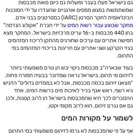
גם בישראל פעלו בעבר ופועלות גם כיום מאות מכבסות
שמשתמשות במגוון ממסים אורגניים שהוגדרו על ידי הסוכנות
הבינלאומית לחקר הסרטן (IARC) כמסרטנים בבני אדם.
מחקר שבוצע עבור רשות המים
על ידי חברת "אקולוג הנדסה"
בחן 440 מכבסות ב-16 ערים מרכזיות בישראל. המחקר מצא
חמישה אתרים עם ערכים שחורגים מהתקן לריכוז המזהמים
בגזי הקרקע ושני אתרים עם חריגות בריכוזי המזהמים במי
התהום.
בעוד שבארה"ב מכבסות ניקוי יבש הן גורם משמעותי ביותר
לזיהום מי תהום, בישראל נראה שמדובר בבעיה חמורה פחות.
"מצאנו זיהום בכמה מכבסות, אבל לא בממדים גדולים" הדגיש
גיא רשף, ראש אגף בכיר לאיכות מים ברשות המים. אחד
ההסברים לכך היא שהמכבסות בישראל הן לרוב קטנות, ולכן
גם אם נגרם זיהום, הוא לרוב מקומי וקטן.
לשמור על מקורות המים
אף על פי שהמכבסות לא גרמו לזיהום משמעותי במי התהום