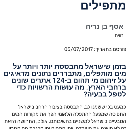
מתפילים
אסף בן נריה
זווית
פורסם בתאריך: 05/07/2017
בזמן שישראל מתבססת יותר ויותר על
מים מותפלים, מתבררים נתונים מדאיגים
על זיהום מי תהום ב-124 אתרים שונים
ברחבי הארץ. מה עושות הרשויות כדי
לטפל בבעיה?
כמעט בלי ששמנו לב, התבססה בציבור הרחב בישראל
התפיסה שמפעל ההתפלה הלאומי הפך את מקורות המים
הטבעיים בישראל למשניים בחשיבותם. אולם, התחושה הזאת
זה לא משנה את העובדה שמי התהום ומי הכנרת הם הגיבוי