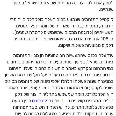
לספק את כלל הצריכה הביתית של אזרחי ישראל במשך
שנתיים.
קוקטייל המזהמים שנמצא במים האלה כולל דלקים, חומרי
הדברה, מתכות כבדות, שאריות של חומרי נפץ וממסים
תעשייתיים (לדוגמה ממסים שמשמשים להסרת שמנים).
ב-105 אתרים בהם נתגלה זיהום של מי התהום במרכיבי
דלקים מבוצעות פעולות שיקום.
עוד עלה בכנס שהתעשיות הביטחוניות הן מבין המזהמות
ביותר בישראל. במשך שנות פעילותן נגרמו זיהומים נרחבים
במי התהום ובקרקע באתרים השונים בהם הן פעלו. הזיהום
הגדול ביותר נגרם באזור שבו פעל מפעל תע"ש ברמת השרון.
במסגרת שנות פעולתו חלחלו אלפי טונות של מזהמים מסוגים
שונים לקרקע ולמי התהום. המזהם המשמעותי ביותר באתר
הוא הפרכלורט, חומר שמשמש בתהליך הייצור של דלק
טילים. מחקרים קושרים בין חשיפה
לפרכלורט
לבין פגיעה
בפעילות בלוטת התריס, לה יש תפקיד חשוב בהתפתחות
עוברים, תינוקות וילדים, ופגיעה בה עלולה לגרום לבעיות