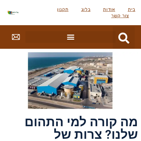
בית
אודות
בלוג
תקנון
צור קשר
מה קורה למי התהום
שלנו? צרות של