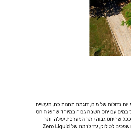
יות גדולות של מים, דוגמת תחנות כח, תעשיית
ל במים עם יחס השבה גבוה במיוחד שהוא היחס
ככל שהיחס גבוה יותר המערכת יעילה יותר
ומייצרת יותר מי תוצר (כלומר מים מטופלים לשתייה) ופחות רכז ושפכים לסילוק, עד לרמת של Zero Liquid