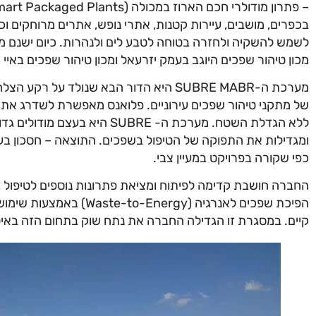
בכפרים, מושבים, עיירות קטנות, אתרי נופש, אתרים מרוחקים וכד
מכון טיהור שפכים היוגב בעמק יזרעאל ומכון טיהור שפכים באיי
של מתקני טיהור שפכים עירוניים. פלואנס מאפשרת לשדרג את ה
ומגדילות את התפוקה של הטיפול בשפכים. התוצאה – חסכון בעלו
כפי שקורה בפרויקט במעיין צבי.
החברה חושבת קדימה לפיתוח ומציאת פתרונות נוספים לטיפול ב
הפיכת שפכים לאנרגיה (ergy
קיים. במסגרת זו הגדילה החברה את נתח שוק בתחום הזה באיט