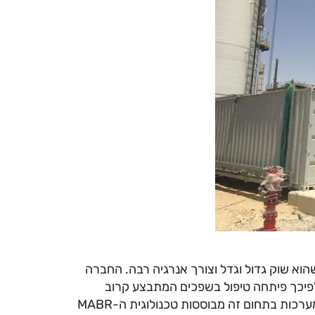
וא שוק גדול וגדל וצורך אנרגיה רבה. החברה
ולפיכך פיתחה טיפול בשפכים המתבצע קרוב
למקור, באיכות גבוהה, בצורה יעילה וללא ריח. החברה פיתחה מערכות בתחום זה מבוססות טכנולוגית ה-MABR