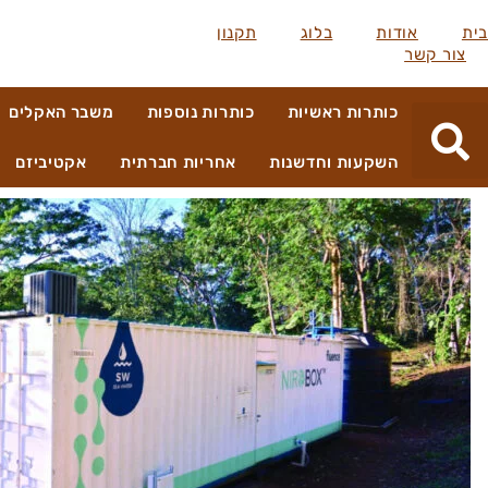
בית
אודות
בלוג
תקנון
צור קשר
כותרות ראשיות
כותרות נוספות
משבר האקלים
השקעות וחדשנות
אחריות חברתית
אקטיביזם