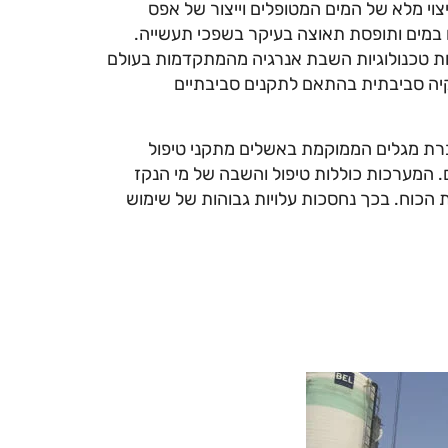
, מיצוי מלא של המים המטופלים וייצור של אפס
ו במים ותופסת תאוצה בעיקר בשפכי תעשייה.
מדובר בכמעט 100% השבה באמצעות טכנולוגיות השבת אנרגיה מהמתקדמות בעולם
שקיה סביבתית בהתאם לתקנים סביבתיים
רת מגלים הממוקמת באשלים מתקני טיפול
ם. המערכות כוללות טיפול והשבה של מי הנקז
הכוח. בכך נחסכות עלויות גבוהות של שימוש