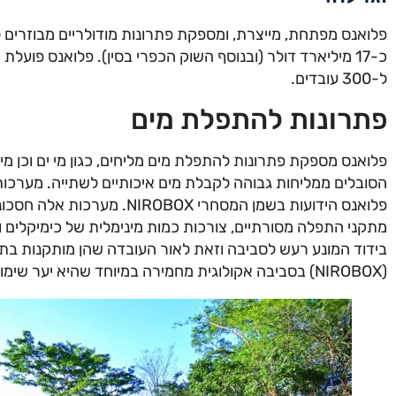
פלואנס מפתחת, מייצרת, ומספקת פתרונות מודולריים מבוזרים 
ל-300 עובדים.
פתרונות להתפלת מים
פלואנס מספקת פתרונות להתפלת מים מליחים, כגון מי ים וכן מים 
הסובלים ממליחות גבוהה לקבלת מים איכותיים לשתייה. מערכו
פלואנס הידועות בשמן המסחרי OX
מתקני התפלה מסורתיים, צורכות כמות מינימלית של כימיקלים ו
בידוד המונע רעש לסביבה וזאת לאור העובדה שהן מותקנות בת
(NIROBOX) בסביבה אקולוגית מחמירה במיוחד שהיא יער שימור אקולוגי בקוסטה ריקה.