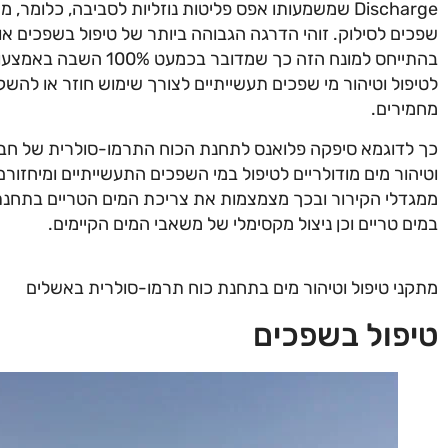
Discharge שמשמעותו אפס פליטות נוזליות לסביבה, כלומר
שפכים לסילוק. זוהי הדרגה הגבוהה ביותר של טיפול בשפכים א
בהתייחס למונח הזה כך ש
לטיפול וטיהור מי שפכים תעשייתיים לצורך שימוש חוזר או לה
מחמירים.
כך לדוגמא סיפקה פלואנס לתחנת הכוח התרמו-סולרית של חב
וטיהור מים מודולריים לטיפול במי השפכים התעשייתיים ומיחזור
ממגדלי הקירור ובכך מצמצמות את צריכת המים הטריים בתחנת 
במים טריים וכן ניצול מקסימלי של משאבי המים הקיימים.
מתקני טיפול וטיהור מים בתחנת כוח תרמו-סולרית באשלים
טיפול בשפכים