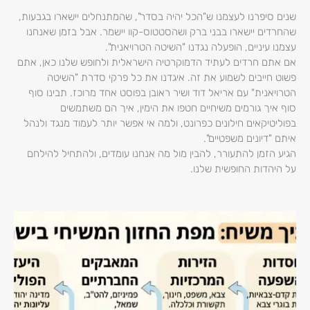
שנים סיפרנו לעצמנו ש"הכל יהיה בסדר", שהמתנחלים יישארו בגבעות,
שהחרדים יישארו בבני ברק ושהסטטוס-קוו יישמר. אבל בזמן שאנחנו
עצמנו עיניים, הופעלה נגדנו "השיטה הטרויאנית".
אם אתם חרדים לעתיד הדמוקרטיה הישראלית ולחופש שלנו כאן, אתם
פשוט חייבים לשמוע את זה. איגדנו את כל פרקי סדרת "השיטה
הטרויאנית" עם אריאל דוד ושיר ראובן בפוסט אחד מרוכז. תבינו סוף
סוף איך גורמים משיחיים חטפו את הימין, איך הם משתמשים
בפוליטיקאים חילונים כפרונט, ולמה אי אפשר יותר לעמוד מנגד ולנהל
איתם "דיונים משפטיים".
הגיע הזמן להתעורר, להבין מול מה אנחנו עומדים, ולהתחיל להילחם
על היהדות החופשית שלנו.