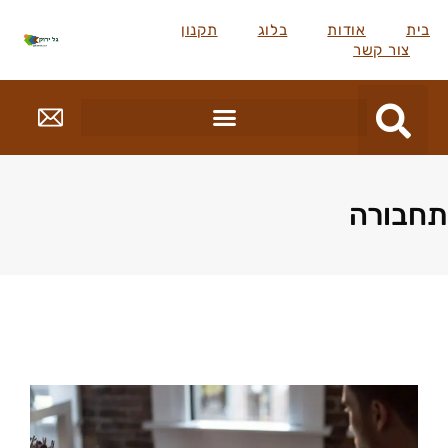
בית
אודות
בלוג
תקנון
צור קשר
תחבורה