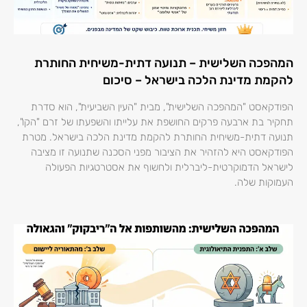
המהפכה השלישית – תנועה דתית-משיחית החותרת
להקמת מדינת הלכה בישראל – סיכום
הפודקאסט "המהפכה השלישית", מבית "העין השביעית", הוא סדרת
תחקיר בת ארבעה פרקים החושפת את עלייתו והשפעתו של זרם "הקו",
תנועה דתית-משיחית החותרת להקמת מדינת הלכה בישראל. מטרת
הפודקאסט היא להזהיר את הציבור מפני הסכנה שתנועה זו מציבה
לישראל הדמוקרטית-ליברלית ולחשוף את אסטרטגיות הפעולה
העמוקות שלה.