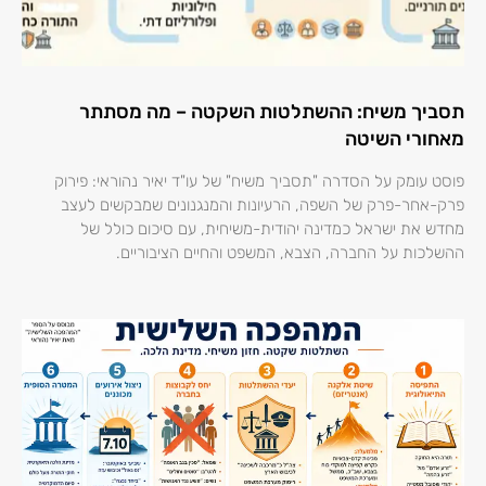
תסביך משיח: ההשתלטות השקטה – מה מסתתר
מאחורי השיטה
פוסט עומק על הסדרה "תסביך משיח" של עו"ד יאיר נהוראי: פירוק
פרק-אחר-פרק של השפה, הרעיונות והמנגנונים שמבקשים לעצב
מחדש את ישראל כמדינה יהודית-משיחית, עם סיכום כולל של
ההשלכות על החברה, הצבא, המשפט והחיים הציבוריים.