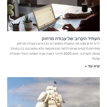
העתיד הקרוב של עבודה מרחוק
דו"ח חדש מציג את התועלת והאתגרים הכרוכים בעבודה מרחוק
ומתייחס ללקחים שניתן ללמוד מההתנסות הלא-מתוכננת בה במהלך
מגפת הקורונה. האם 2020 תיזכר כשנה שבה השתנו הרגלי העבודה
שלנו?
קרא עוד »