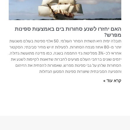
האם יחזרו לשנע סחורות בים באמצעות ספינות
מפרש?
תובלה ימית היא תשתית הסחר העולמי. 50 אלף ספינות בעולם משנעות
יותר מ-80 אחוז מנפח הסחורות. לפעילות זו יש מחיר סביבתי; הסקטור
אחראי לכ-3% מפליטות גזי החממה בשנה, כמו מדינה מתועשת גדולה.
יזמים שונים ברחבי העולם מציעים לחברות שדואגות לקיימות לשנע את
הסחורות שלהן על גבי ספינות מפרש, שאמורות להפחית את הזיהום
והפגיעה הסביבתית שיוצרות ספינות המטען הגדולות
קרא עוד »