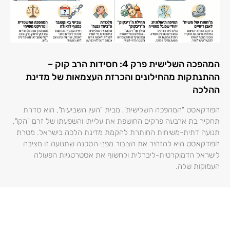
המהפכה השלישית פרק 4: חסידות הרב קוק –
ההתנתקות מהחילונים והכרזת העצמאות של מדינת
ההלכה
הפודקאסט "המהפכה השלישית", מבית "העין השביעית", הוא סדרת
תחקיר בת ארבעה פרקים החושפת את עלייתו והשפעתו של זרם "הקו",
תנועה דתית-משיחית החותרת להקמת מדינת הלכה בישראל. מטרת
הפודקאסט היא להזהיר את הציבור מפני הסכנה שתנועה זו מציבה
לישראל הדמוקרטית-ליברלית ולחשוף את אסטרטגיות הפעולה
העמוקות שלה.