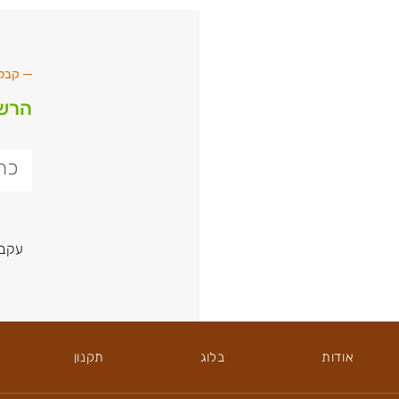
קבל 
הרשם
עקבו
אודות
בלוג
תקנון