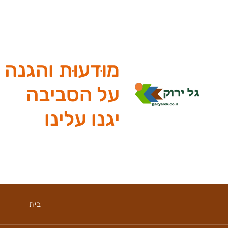
מוּדעוּת והגנה
על הסביבה
יגנו עלינו
בית