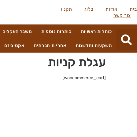
בית
אודות
בלוג
תקנון
צור קשר
כותרות ראשיות
כותרות נוספות
משבר האקלים
השקעות וחדשנות
אחריות חברתית
אקטיביזם
עגלת קניות
[woocommerce_cart]