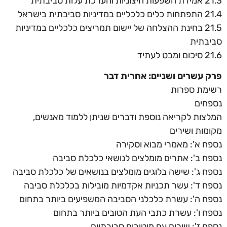
21.3 אמידת השפעות חיצוניות והערכת עלות סביבתית
21.4 התפתחות כלים כלכליים במדיניות סביבתית בישראל
21.5 בחינת ההצלחה של יישום תמריצים כלכליים במדיניות
סביבתית
21.6 סיכום ומבט לעתיד
פרק עשרים ושניים: אחרית דבר
רשימת ספרות
נספחים
המלצות לקריאה נוספת ודברים שניתן ללמוד מאנשים,
מקומות ושירים
נספח א': מאמרי מבוא וסקירה
נספח ב': אתרים מומלצים לנושאי כלכלת סביבה
נספח ג': שישה בלוגים מומלצים בנושאים של כלכלת סביבה
נספח ד': עשר תכניות אקדמיות מובילות בכלכלת סביבה
נספח ה': עשרת כלכלני הסביבה המשפיעים ביותר בתחום
נספח ו': עשרת כתבי העת הטובים ביותר בתחום
נספח ז': שירים עם מוטיבים סביבתיים