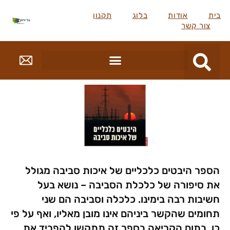
בית
אודות
בלוג
תקנון
צור קשר
הספר היבטים כלכליים של איכות סביבה מגולל
את סיפורה של כלכלת הסביבה – נושא בעל
חשיבות רבה בימינו. כלכלה וסביבה הם שני
תחומים שהקשר ביניהם אינו מובן מאליו, ואף על פי
כן, בתום הקריאה בספר זה תתקשו להפריד את