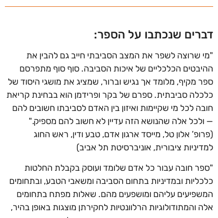
דברים שנכתבו על הספר:
"מי שרוצה לשפר את המצב הסביבתי חייב גם להבין את
ההיבטים הכלכליים של איכות הסביבה. סוף סוף מתפרסם
ספר מקיף, מלומד אך נגיש וברור, שמציג את מושגי היסוד של
כלכלה סביבתית. ספרם של בקר ופרידמן הוא בבחינת קריאת
חובה לכל מי שקיימות ואיזון בין האדם לסביבתו חשובים להם
— ולכל אלה שהנושא הזה עדיין לא חשוב להם מספיק."
(פרופ’ אלון טל, מייסד ארגון אדם, טבע ודין, ראש החוג
למדיניות ציבורית, אוניברסיטת תל אביב)
"ספר חובה עבור כל אדם שלומד ועוסק בקבלת החלטות
כלכליות ובמדיניות בתחום הסביבה ומשאבי הטבע, ובתחומים
המשפיעים עליהם ומושפעים מהם. שאלות מפתח בתחומים
אלה והמתודולוגיות הרלוונטיות לחקירתן מוצגות באופן בהיר,