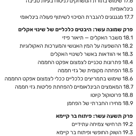
17.6 שימוש בתורת המשחקים לניסוח בעיות סביבה
בינלאומיות
17.7 מנגנונים להגברת הסיכוי לשיתוף פעולה בינלאומי
פרק שמונה עשר: היבטים כלכליים של שינוי אקלים
18.1 משבר האקלים — תיאור פיזי
18.2 ההשפעה על המין האנושי והמערכות האקולוגיות
18.3 אי הוודאות באשר לשינויי האקלים
18.4 פתרונות טכניים לצמצום אפקט החממה
18.5 הפחתה מקומית של גזי חממה
18.6 שימוש בתמריצים כלכליים ככלי לצמצום אפקט החממה
18.7 המאמצים הבינלאומיים להפחתת פליטות גזי חממה
18.8 פרוטוקול קיוטו
18.9 מחירו החברתי של הפחמן
פרק תשעה עשר: פיתוח בר קיימא
19.2 תרחישי צמיחה עתידיים
19.3 השוק החופשי ופיתוח בר קיימא