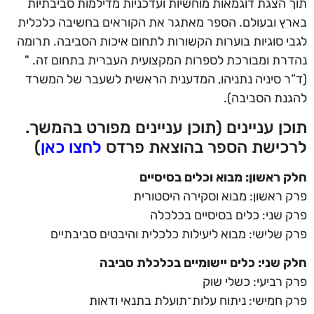
תוך הצגת דוגמאות מוחשיות ועדכניות מדילמות סביבתיות
בארץ ובעולם. הספר מאתגר את הקוראים בחשיבה כלכלית
לגבי סוגיות בוערות הקשורות לתחום איכות הסביבה. תרומה
נהדרת ומבורכת לספרות המקצועית העברית בתחום זה. "
(ד”ר סיניה נתניהו, המדענית הראשית לשעבר של המשרד
להגנת הסביבה).
תוכן עניינים (תוכן עניינים מפורט בהמשך.
לרכישת הספר בהוצאת פרדס
לחצו כאן
)
חלק ראשון: מבוא וכלים בסיסיים
פרק ראשון: מבוא וסקירה היסטורית
פרק שני: כלים בסיסיים בכלכלה
פרק שלישי: מבוא ליעילות כלכלית והיבטים סביבתיים
חלק שני: כלים יישומיים בכלכלת סביבה
פרק רביעי: כשלי שוק
פרק חמישי: ניתוח עלות־תועלת בתנאי ודאות